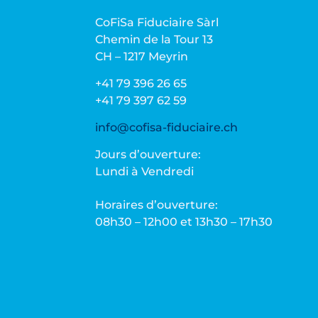
CoFiSa Fiduciaire Sàrl
Chemin de la Tour 13
CH – 1217 Meyrin
+41 79 396 26 65
+41 79 397 62 59
info@cofisa-fiduciaire.ch
Jours d’ouverture:
Lundi à Vendredi
Horaires d’ouverture:
08h30 – 12h00 et 13h30 – 17h30