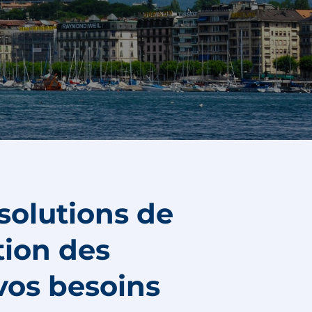
solutions de
tion des
 vos besoins