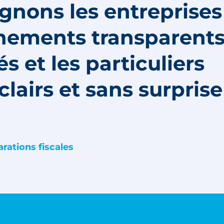
nons les entreprises
nements transparents
hés
et les particuliers
clairs et sans surprise
arations fiscales