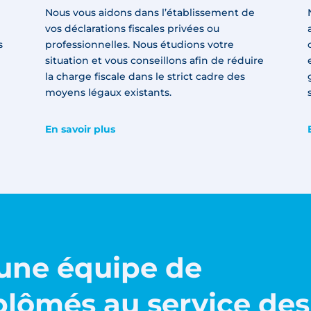
Nous vous aidons dans l’établissement de
vos déclarations fiscales privées ou
s
professionnelles. Nous étudions votre
situation et vous conseillons afin de réduire
la charge fiscale dans le strict cadre des
moyens légaux existants.
En savoir plus
une équipe de
lômés au service des