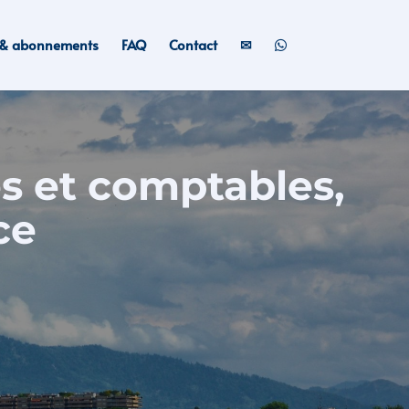
s & abonnements
FAQ
Contact
✉
es et comptables,
ce