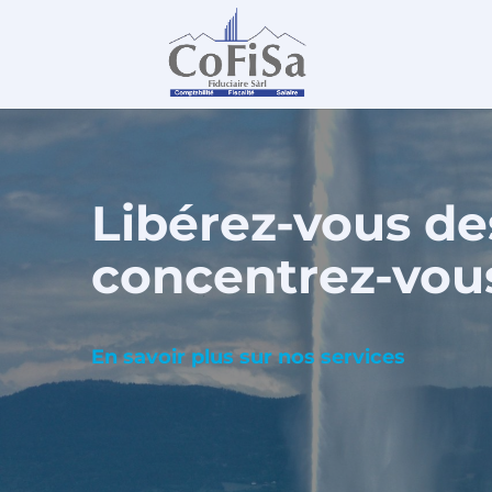
Libérez-vous de
concentrez-vous
En savoir plus sur nos services