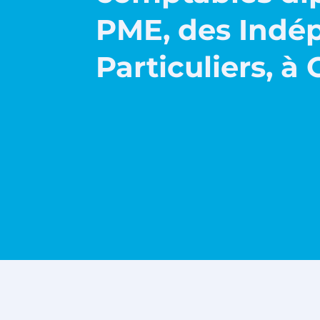
PME, des Indé
Particuliers, à