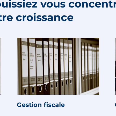
puissiez vous concentr
tre croissance
Gestion fiscale