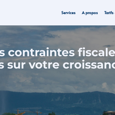
Services
A propos
Tarif
s contraintes fiscal
 sur votre croissan