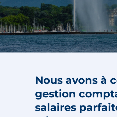
Nous avons à c
gestion compta
salaires parfa