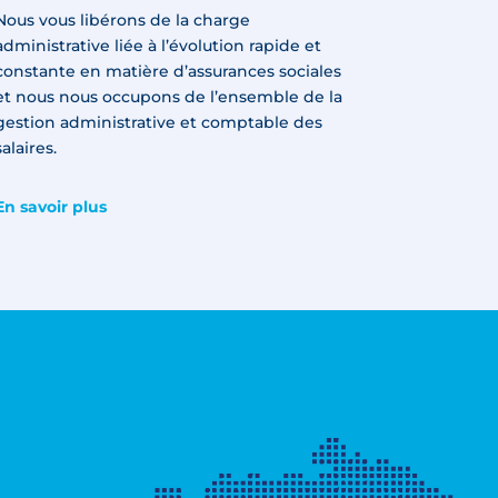
Nous vous libérons de la charge
administrative liée à l’évolution rapide et
constante en matière d’assurances sociales
et nous nous occupons de l’ensemble de la
gestion administrative et comptable des
salaires.
En savoir plus