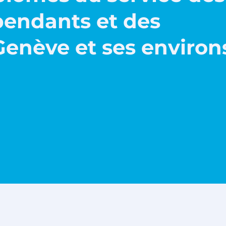
pendants et des
 Genève et ses environ